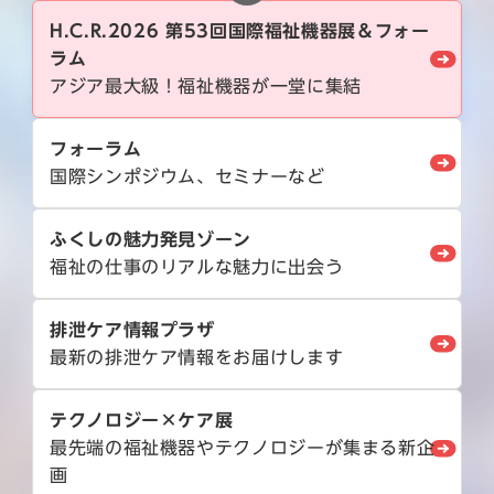
H.C.R.2026 第53回国際福祉機器展＆フォー
ラム
アジア最大級！福祉機器が一堂に集結
フォーラム
国際シンポジウム、セミナーなど
ふくしの魅力発見ゾーン
福祉の仕事のリアルな魅力に出会う
排泄ケア情報プラザ
最新の排泄ケア情報をお届けします
テクノロジー×ケア展
最先端の福祉機器やテクノロジーが集まる新企
画