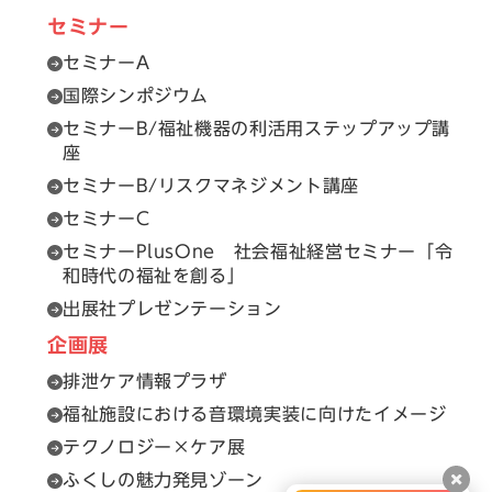
セミナー
セミナーA
国際シンポジウム
セミナーB/福祉機器の利活用ステップアップ講
座
セミナーB/リスクマネジメント講座
セミナーC
セミナーPlusOne 社会福祉経営セミナー「令
和時代の福祉を創る」
出展社プレゼンテーション
企画展
排泄ケア情報プラザ
福祉施設における音環境実装に向けたイメージ
テクノロジー×ケア展
ふくしの魅力発見ゾーン
閉じ