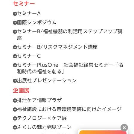
セミナー
セミナーA
国際シンポジウム
セミナーB/福祉機器の利活用ステップアップ講
座
セミナーB/リスクマネジメント講座
セミナーC
セミナーPlusOne 社会福祉経営セミナー「令
和時代の福祉を創る」
出展社プレゼンテーション
企画展
排泄ケア情報プラザ
福祉施設における音環境実装に向けたイメージ
テクノロジー×ケア展
ふくしの魅力発見ゾーン
閉じ