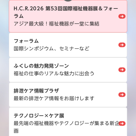
H.C.R.2026 第53回国際福祉機器展＆フォー
ラム
アジア最大級！福祉機器が一堂に集結
フォーラム
国際シンポジウム、セミナーなど
ふくしの魅力発見ゾーン
福祉の仕事のリアルな魅力に出会う
排泄ケア情報プラザ
最新の排泄ケア情報をお届けします
テクノロジー×ケア展
最先端の福祉機器やテクノロジーが集まる新企
画