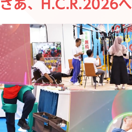
さあ、H.C.R.2026