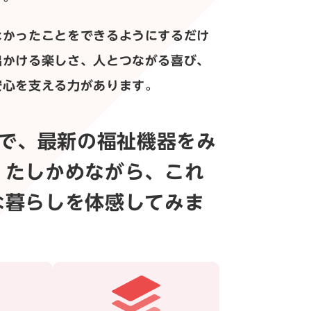
なかったことをできるようにするだけ
出かける楽しさ、人とつながる喜び、
安心を支える力があります。
026で、最新の福祉機器をみ
、たしかめながら、これ
な暮らしを体感してみま