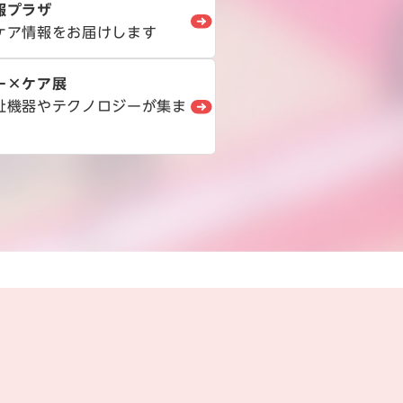
報プラザ
ケア情報をお届けします
ー×ケア展
祉機器やテクノロジーが集ま