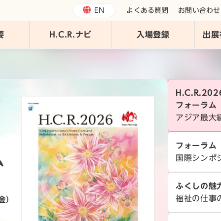
EN
よくある質問
お問い合わせ
要
H.C.R.ナビ
入場登録
出展
H.C.R.2
フォーラム
アジア最大
フォーラム
国際シンポ
ふくしの魅
福祉の仕事