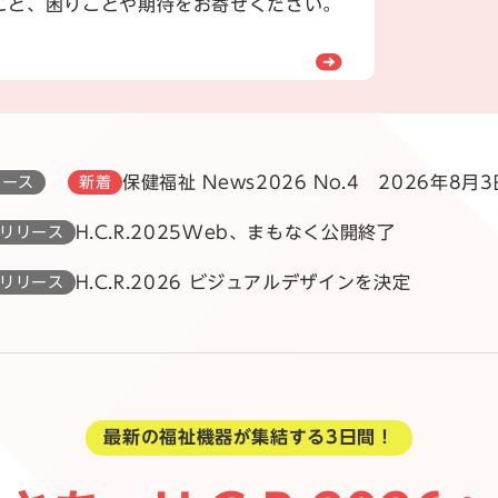
こと、困りごとや期待をお寄せください。
保健福祉 News2026 No.4 2026年8月3
ュース
新着
H.C.R.2025Web、まもなく公開終了
リリース
H.C.R.2026 ビジュアルデザインを決定
リリース
最新の福祉機器が集結する3日間！