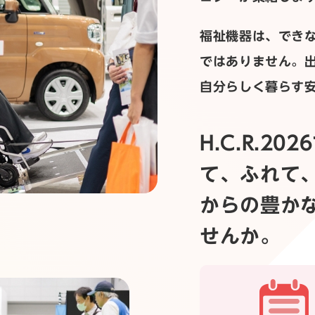
福祉機器は、でき
ではありません。
自分らしく暮らす
H.C.R.2
て、ふれて
からの豊か
せんか。