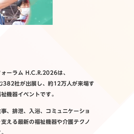
ーラム H.C.R.2026は、
む382社が出展し、約12万人が来場す
福祉機器イベントです。
食事、排泄、入浴、コミュニケーショ
を支える最新の福祉機器や介護テクノ
す。