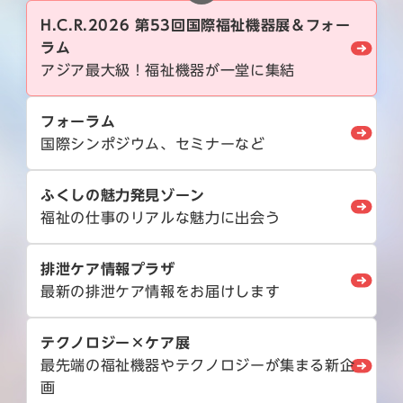
H.C.R.2026 第53回国際福祉機器展＆フォー
ラム
アジア最大級！福祉機器が一堂に集結
フォーラム
国際シンポジウム、セミナーなど
ふくしの魅力発見ゾーン
福祉の仕事のリアルな魅力に出会う
排泄ケア情報プラザ
最新の排泄ケア情報をお届けします
テクノロジー×ケア展
最先端の福祉機器やテクノロジーが集まる新企
画