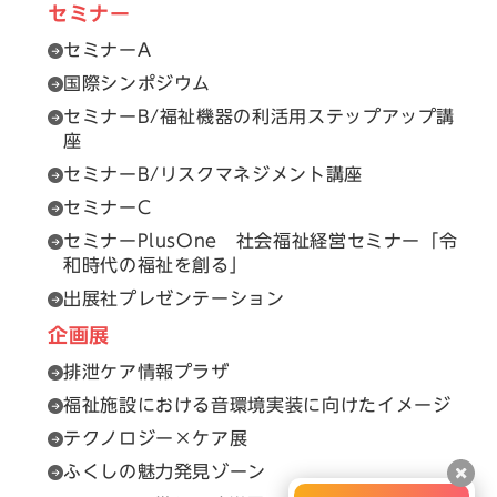
セミナー
セミナーA
国際シンポジウム
セミナーB/福祉機器の利活用ステップアップ講
座
セミナーB/リスクマネジメント講座
セミナーC
セミナーPlusOne 社会福祉経営セミナー「令
和時代の福祉を創る」
出展社プレゼンテーション
企画展
排泄ケア情報プラザ
福祉施設における音環境実装に向けたイメージ
テクノロジー×ケア展
ふくしの魅力発見ゾーン
閉じ