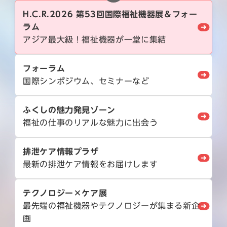
H.C.R.2026 第53回国際福祉機器展＆フォー
ラム
アジア最大級！福祉機器が一堂に集結
フォーラム
国際シンポジウム、セミナーなど
ふくしの魅力発見ゾーン
福祉の仕事のリアルな魅力に出会う
排泄ケア情報プラザ
最新の排泄ケア情報をお届けします
テクノロジー×ケア展
最先端の福祉機器やテクノロジーが集まる新企
画