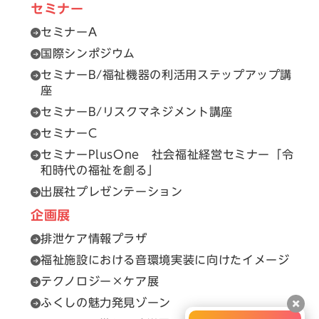
セミナー
セミナーA
国際シンポジウム
セミナーB/福祉機器の利活用ステップアップ講
座
セミナーB/リスクマネジメント講座
セミナーC
セミナーPlusOne 社会福祉経営セミナー「令
和時代の福祉を創る」
出展社プレゼンテーション
企画展
排泄ケア情報プラザ
福祉施設における音環境実装に向けたイメージ
テクノロジー×ケア展
ふくしの魅力発見ゾーン
閉じ