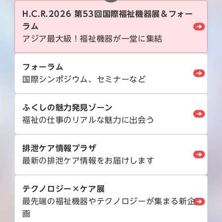
H.C.R.2026 第53回国際福祉機器展＆フォー
ラム
アジア最大級！福祉機器が一堂に集結
フォーラム
国際シンポジウム、セミナーなど
ふくしの魅力発見ゾーン
福祉の仕事のリアルな魅力に出会う
排泄ケア情報プラザ
最新の排泄ケア情報をお届けします
テクノロジー×ケア展
最先端の福祉機器やテクノロジーが集まる新企
画