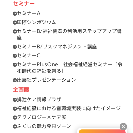
セミナー
セミナーA
国際シンポジウム
セミナーB/福祉機器の利活用ステップアップ講
座
セミナーB/リスクマネジメント講座
セミナーC
セミナーPlusOne 社会福祉経営セミナー「令
和時代の福祉を創る」
出展社プレゼンテーション
企画展
排泄ケア情報プラザ
福祉施設における音環境実装に向けたイメージ
テクノロジー×ケア展
ふくしの魅力発見ゾーン
閉じ