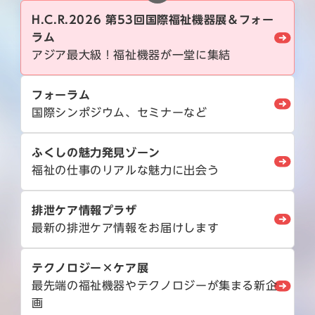
H.C.R.2026 第53回国際福祉機器展＆フォー
ラム
アジア最大級！福祉機器が一堂に集結
フォーラム
国際シンポジウム、セミナーなど
ふくしの魅力発見ゾーン
福祉の仕事のリアルな魅力に出会う
排泄ケア情報プラザ
最新の排泄ケア情報をお届けします
テクノロジー×ケア展
最先端の福祉機器やテクノロジーが集まる新企
画