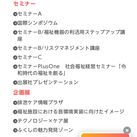
セミナー
セミナーA
国際シンポジウム
セミナーB/福祉機器の利活用ステップアップ講
座
セミナーB/リスクマネジメント講座
セミナーC
セミナーPlusOne 社会福祉経営セミナー「令
和時代の福祉を創る」
出展社プレゼンテーション
企画展
排泄ケア情報プラザ
福祉施設における音環境実装に向けたイメージ
テクノロジー×ケア展
ふくしの魅力発見ゾーン
閉じ