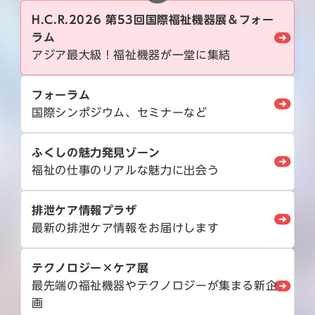
H.C.R.2026 第53回国際福祉機器展＆フォー
ラム
アジア最大級！福祉機器が一堂に集結
フォーラム
国際シンポジウム、セミナーなど
ふくしの魅力発見ゾーン
福祉の仕事のリアルな魅力に出会う
排泄ケア情報プラザ
最新の排泄ケア情報をお届けします
テクノロジー×ケア展
最先端の福祉機器やテクノロジーが集まる新企
画