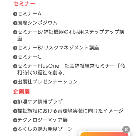
セミナー
セミナーA
国際シンポジウム
セミナーB/福祉機器の利活用ステップアップ講
座
セミナーB/リスクマネジメント講座
セミナーC
セミナーPlusOne 社会福祉経営セミナー「令
和時代の福祉を創る」
出展社プレゼンテーション
企画展
排泄ケア情報プラザ
福祉施設における音環境実装に向けたイメージ
テクノロジー×ケア展
ふくしの魅力発見ゾーン
閉じ