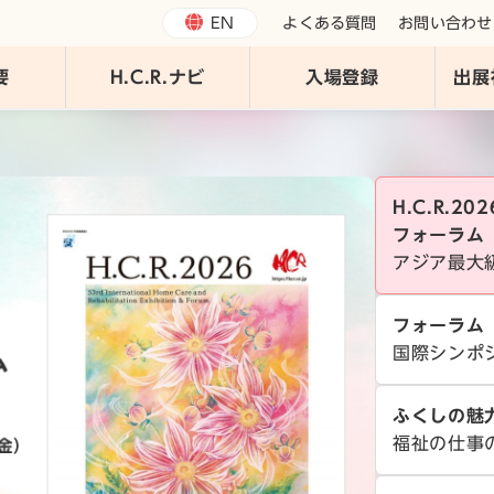
EN
よくある質問
お問い合わせ
要
H.C.R.ナビ
入場登録
出展
H.C.R.2
フォーラム
アジア最大
フォーラム
国際シンポ
ふくしの魅
福祉の仕事