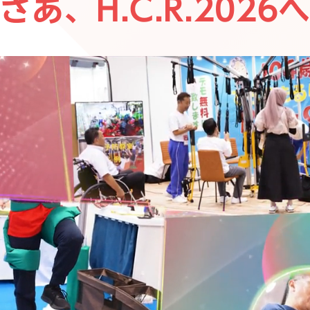
さあ、H.C.R.2026