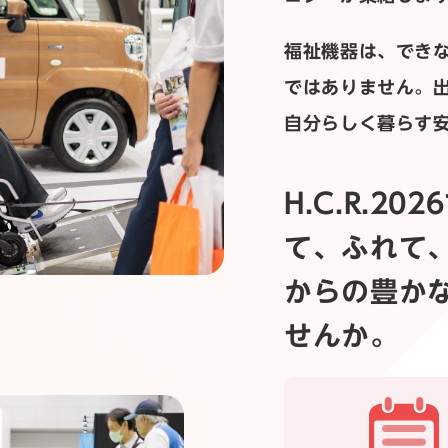
福祉機器は、でき
ではありません。
自分らしく暮らす
H.C.R.2
て、ふれて
からの豊か
せんか。