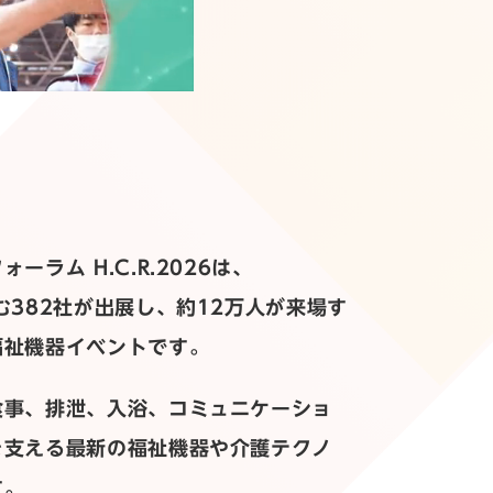
ーラム H.C.R.2026は、
む382社が出展し、約12万人が来場す
福祉機器イベントです。
食事、排泄、入浴、コミュニケーショ
を支える最新の福祉機器や介護テクノ
す。