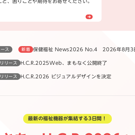
こと、困りごとや期待をお寄せください。
保健福祉 News2026 No.4 2026年8月3
ュース
新着
H.C.R.2025Web、まもなく公開終了
リリース
H.C.R.2026 ビジュアルデザインを決定
リリース
最新の福祉機器が集結する3日間！