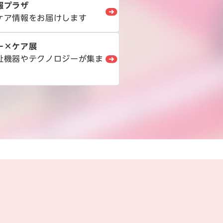
報プラザ
ケア情報をお届けします
ー×ケア展
祉機器やテクノロジーが集ま