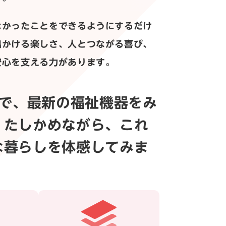
なかったことをできるようにするだけ
出かける楽しさ、人とつながる喜び、
安心を支える力があります。
026で、最新の福祉機器をみ
、たしかめながら、これ
な暮らしを体感してみま