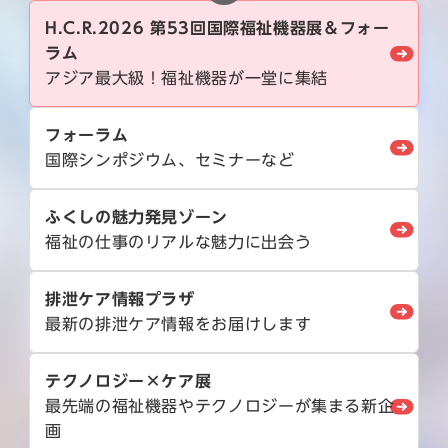
H.C.R.2026 第53回国際福祉機器展＆フォー
ラム
アジア最大級！福祉機器が一堂に集結
フォーラム
国際シンポジウム、セミナーなど
ふくしの魅力発見ゾーン
福祉の仕事のリアルな魅力に出会う
排泄ケア情報プラザ
最新の排泄ケア情報をお届けします
テクノロジー×ケア展
最先端の福祉機器やテクノロジーが集まる新企
画