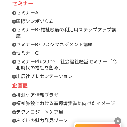
セミナー
セミナーA
国際シンポジウム
セミナーB/福祉機器の利活用ステップアップ講
座
セミナーB/リスクマネジメント講座
セミナーC
セミナーPlusOne 社会福祉経営セミナー「令
和時代の福祉を創る」
出展社プレゼンテーション
企画展
排泄ケア情報プラザ
福祉施設における音環境実装に向けたイメージ
テクノロジー×ケア展
ふくしの魅力発見ゾーン
閉じ