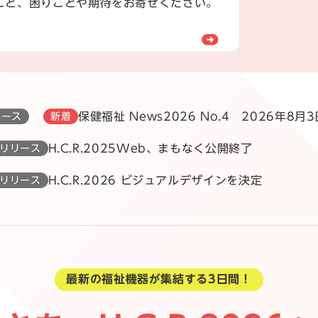
こと、困りごとや期待をお寄せください。
保健福祉 News2026 No.4 2026年8月3
ュース
新着
H.C.R.2025Web、まもなく公開終了
リリース
H.C.R.2026 ビジュアルデザインを決定
リリース
最新の福祉機器が集結する3日間！