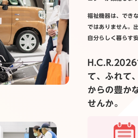
福祉機器は、でき
ではありません。
自分らしく暮らす
H.C.R.2
て、ふれて
からの豊か
せんか。