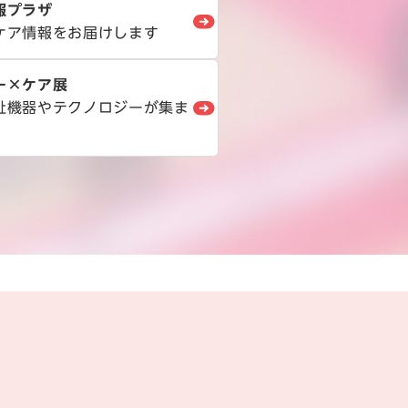
報プラザ
ケア情報をお届けします
ー×ケア展
祉機器やテクノロジーが集ま