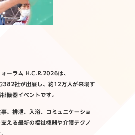
ーラム H.C.R.2026は、
む382社が出展し、約12万人が来場す
福祉機器イベントです。
食事、排泄、入浴、コミュニケーショ
を支える最新の福祉機器や介護テクノ
す。