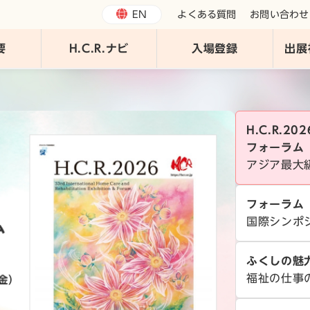
EN
よくある質問
お問い合わせ
要
H.C.R.ナビ
入場登録
出展
H.C.R.2
フォーラム
アジア最大
フォーラム
国際シンポ
ふくしの魅
福祉の仕事