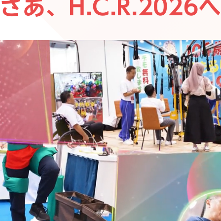
さあ、H.C.R.2026