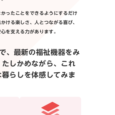
なかったことをできるようにするだけ
出かける楽しさ、人とつながる喜び、
安心を支える力があります。
026で、最新の福祉機器をみ
、たしかめながら、これ
な暮らしを体感してみま