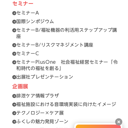
セミナー
セミナーA
国際シンポジウム
セミナーB/福祉機器の利活用ステップアップ講
座
セミナーB/リスクマネジメント講座
セミナーC
セミナーPlusOne 社会福祉経営セミナー「令
和時代の福祉を創る」
出展社プレゼンテーション
企画展
排泄ケア情報プラザ
福祉施設における音環境実装に向けたイメージ
テクノロジー×ケア展
ふくしの魅力発見ゾーン
閉じ