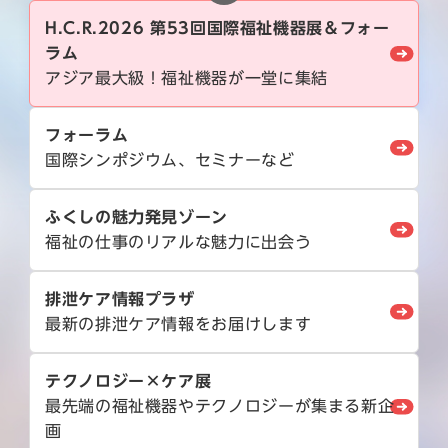
H.C.R.2026 第53回国際福祉機器展＆フォー
ラム
アジア最大級！福祉機器が一堂に集結
フォーラム
国際シンポジウム、セミナーなど
ふくしの魅力発見ゾーン
福祉の仕事のリアルな魅力に出会う
排泄ケア情報プラザ
最新の排泄ケア情報をお届けします
テクノロジー×ケア展
最先端の福祉機器やテクノロジーが集まる新企
画