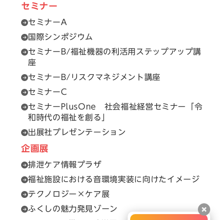
セミナー
セミナーA
国際シンポジウム
セミナーB/福祉機器の利活用ステップアップ講
座
セミナーB/リスクマネジメント講座
セミナーC
セミナーPlusOne 社会福祉経営セミナー「令
和時代の福祉を創る」
出展社プレゼンテーション
企画展
排泄ケア情報プラザ
福祉施設における音環境実装に向けたイメージ
テクノロジー×ケア展
ふくしの魅力発見ゾーン
閉じ