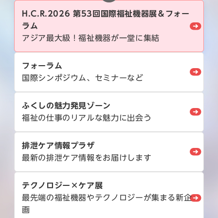
H.C.R.2026 第53回国際福祉機器展＆フォー
ラム
アジア最大級！福祉機器が一堂に集結
フォーラム
国際シンポジウム、セミナーなど
ふくしの魅力発見ゾーン
福祉の仕事のリアルな魅力に出会う
排泄ケア情報プラザ
最新の排泄ケア情報をお届けします
テクノロジー×ケア展
最先端の福祉機器やテクノロジーが集まる新企
画