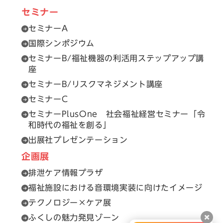
セミナー
セミナーA
国際シンポジウム
セミナーB/福祉機器の利活用ステップアップ講
座
セミナーB/リスクマネジメント講座
セミナーC
セミナーPlusOne 社会福祉経営セミナー「令
和時代の福祉を創る」
出展社プレゼンテーション
企画展
排泄ケア情報プラザ
福祉施設における音環境実装に向けたイメージ
テクノロジー×ケア展
ふくしの魅力発見ゾーン
閉じ