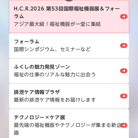
H.C.R.2026 第53回国際福祉機器展＆フォー
ラム
アジア最大級！福祉機器が一堂に集結
フォーラム
国際シンポジウム、セミナーなど
ふくしの魅力発見ゾーン
福祉の仕事のリアルな魅力に出会う
排泄ケア情報プラザ
最新の排泄ケア情報をお届けします
テクノロジー×ケア展
最先端の福祉機器やテクノロジーが集まる新企
画