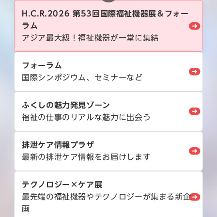
H.C.R.2026 第53回国際福祉機器展＆フォー
ラム
アジア最大級！福祉機器が一堂に集結
フォーラム
国際シンポジウム、セミナーなど
ふくしの魅力発見ゾーン
福祉の仕事のリアルな魅力に出会う
排泄ケア情報プラザ
最新の排泄ケア情報をお届けします
テクノロジー×ケア展
最先端の福祉機器やテクノロジーが集まる新企
画