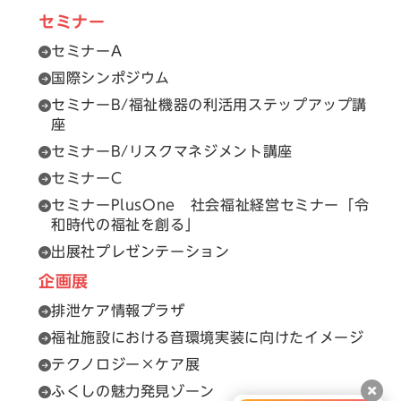
セミナー
セミナーA
国際シンポジウム
セミナーB/福祉機器の利活用ステップアップ講
座
セミナーB/リスクマネジメント講座
セミナーC
セミナーPlusOne 社会福祉経営セミナー「令
和時代の福祉を創る」
出展社プレゼンテーション
企画展
排泄ケア情報プラザ
福祉施設における音環境実装に向けたイメージ
テクノロジー×ケア展
ふくしの魅力発見ゾーン
閉じ